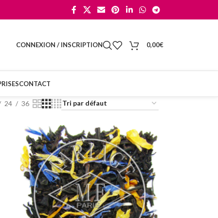
CONNEXION / INSCRIPTION
0,00
€
RISES
CONTACT
24
36