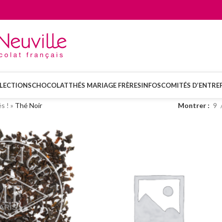
LECTIONS
CHOCOLAT
THÉS MARIAGE FRÈRES
INFOS
COMITÉS D’ENTREP
s !
»
Thé Noir
Montrer
9