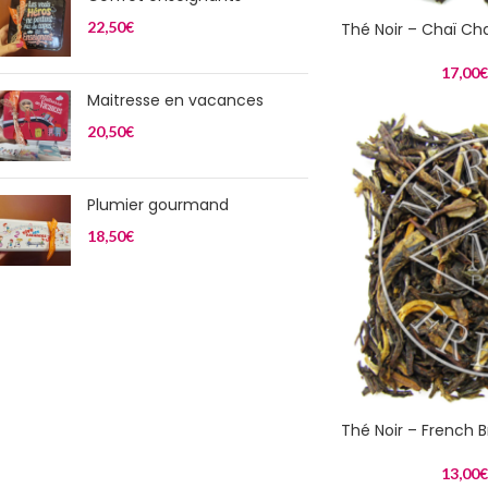
22,50
€
Thé Noir – Chaï C
17,00
€
Maitresse en vacances
20,50
€
Plumier gourmand
18,50
€
Thé Noir – French 
13,00
€