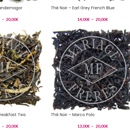
handernagor
Thé Noir – Earl Grey French Blue
–
20,00
€
14,00
€
–
20,00
€
Breakfast Tea
Thé Noir – Marco Polo
–
20,00
€
13,00
€
–
20,00
€