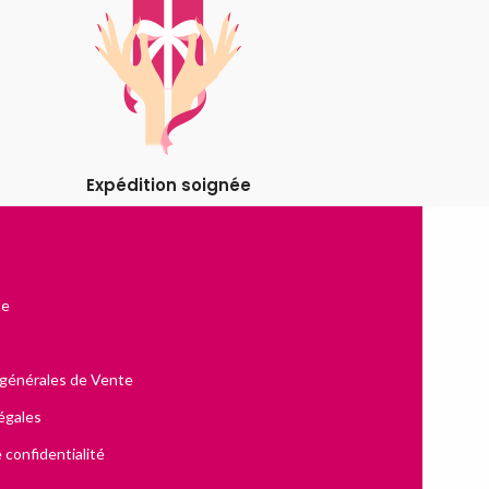
Expédition soignée
te
 générales de Vente
égales
 confidentialité