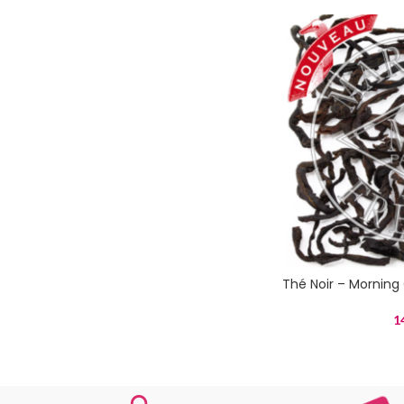
Thé Noir – Morning 
1