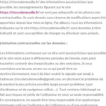
https://chocodeneuville.fr/ des informations aussi précises que
possible. les renseignements figurant sur le site
https://chocodeneuville.fr/
ne sont pas exhaustifs et les photos non
contractuelles. Ils sont donnés sous réserve de modifications ayant été
apportées depuis leur mise en ligne. Par ailleurs, tous les informations
indiquées sur le site https://chocodeneuville.fr/
sont données à titre
indicatif, et sont susceptibles de changer ou d’évoluer sans préavis.
Limitation contractuelles sur les données :
Les informations contenues sur ce site sont aussi précises que possible
et le site remis à jour à différentes périodes de l’année, mais peut
toutefois contenir des inexactitudes ou des omissions. Si vous
constatez une lacune, erreur ou ce qui parait être un
dysfonctionnement, merci de bien vouloir le signaler par email, à
l’adresse chocolatsdeneuville@gmail.com, en décrivant le problème de
la manière la plus précise possible (page posant problème, type
d’ordinateur et de navigateur utilisé, …). Tout contenu téléchargé se
fait aux risques et périls de l’utilisateur et sous sa seule responsabilité.
En conséquence, ne saurait être tenu responsable d’un quelconque
dommage subi par l’ordinateur de l’utilisateur ou d’une quelconque