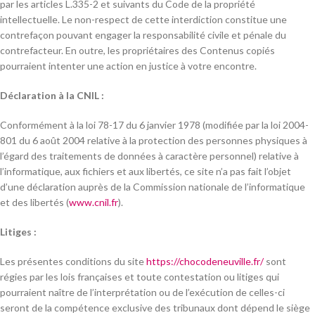
par les articles L.335-2 et suivants du Code de la propriété
intellectuelle. Le non-respect de cette interdiction constitue une
contrefaçon pouvant engager la responsabilité civile et pénale du
contrefacteur. En outre, les propriétaires des Contenus copiés
pourraient intenter une action en justice à votre encontre.
Déclaration à la CNIL :
Conformément à la loi 78-17 du 6 janvier 1978 (modifiée par la loi 2004-
801 du 6 août 2004 relative à la protection des personnes physiques à
l’égard des traitements de données à caractère personnel) relative à
l’informatique, aux fichiers et aux libertés, ce site n’a pas fait l’objet
d’une déclaration auprès de la Commission nationale de l’informatique
et des libertés (
www.cnil.fr
).
Litiges :
Les présentes conditions du site
https://chocodeneuville.fr/
sont
régies par les lois françaises et toute contestation ou litiges qui
pourraient naître de l’interprétation ou de l’exécution de celles-ci
seront de la compétence exclusive des tribunaux dont dépend le siège