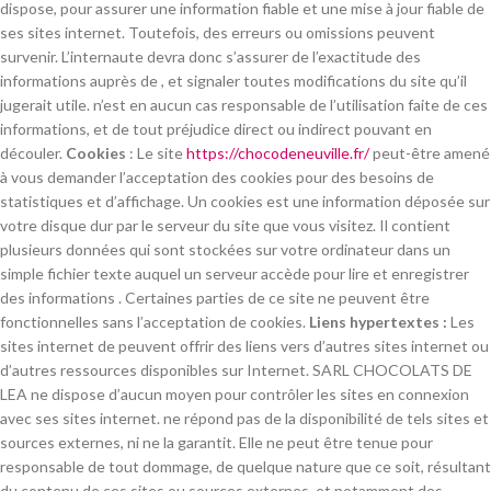
dispose, pour assurer une information fiable et une mise à jour fiable de
ses sites internet. Toutefois, des erreurs ou omissions peuvent
survenir. L’internaute devra donc s’assurer de l’exactitude des
informations auprès de , et signaler toutes modifications du site qu’il
jugerait utile. n’est en aucun cas responsable de l’utilisation faite de ces
informations, et de tout préjudice direct ou indirect pouvant en
découler.
Cookies
: Le site
https://chocodeneuville.fr/
peut-être amené
à vous demander l’acceptation des cookies pour des besoins de
statistiques et d’affichage. Un cookies est une information déposée sur
votre disque dur par le serveur du site que vous visitez. Il contient
plusieurs données qui sont stockées sur votre ordinateur dans un
simple fichier texte auquel un serveur accède pour lire et enregistrer
des informations . Certaines parties de ce site ne peuvent être
fonctionnelles sans l’acceptation de cookies.
Liens hypertextes :
Les
sites internet de peuvent offrir des liens vers d’autres sites internet ou
d’autres ressources disponibles sur Internet. SARL CHOCOLATS DE
LEA ne dispose d’aucun moyen pour contrôler les sites en connexion
avec ses sites internet. ne répond pas de la disponibilité de tels sites et
sources externes, ni ne la garantit. Elle ne peut être tenue pour
responsable de tout dommage, de quelque nature que ce soit, résultant
du contenu de ces sites ou sources externes, et notamment des