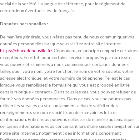
social de la société. La langue de référence, pour le règlement de
contentieux éventuels, est le français.
Données personnelles :
De manière générale, vous n’êtes pas tenu de nous communiquer vos
données personnelles lorsque vous visitez notre site Internet
https://chocodeneuville.fr/
. Cependant, ce principe comporte certaines
exceptions. En effet, pour certains services proposés par notre site,
vous pouvez être amenés à nous communiquer certaines données
telles que : votre nom, votre fonction, le nom de votre société, votre
adresse électronique, et votre numéro de téléphone. Tel est le cas
lorsque vous remplissez le formulaire qui vous est proposé en ligne,
dans la rubrique « contact ». Dans tous les cas, vous pouvez refuser de
fournir vos données personnelles. Dans ce cas, vous ne pourrez pas
utiliser les services du site, notamment celui de solliciter des
renseignements sur notre société, ou de recevoir les lettres
d’information. Enfin, nous pouvons collecter de manière automatique
certaines informations vous concernant lors d’une simple navigation sur
notre site Internet, notamment : des informations concernant
l’utilisation de notre site, comme les zones que vous visitez et les