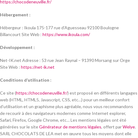
https://chocodeneuville.fr/
Hébergement :
Hébergeur : Ikoula 175-177 rue d’Aguesseau 92100 Boulogne
Billancourt Site Web :
https://www.ikoula.com/
Développement
:
Net-IK.net Adresse : 53 rue Jean Raynal – 91390 Morsang sur Orge
Site Web :
https://net-ik.net
Conditions d’utilisation :
Ce site (
https://chocodeneuville.fr/
) est proposé en différents langages
web (HTML, HTML5, Javascript, CSS, etc…) pour un meilleur confort
d’utilisation et un graphisme plus agréable, nous vous recommandons
de recourir à des navigateurs modernes comme Internet explorer,
Safari, Firefox, Google Chrome, etc… Les mentions légales ont été
générées sur le site
Générateur de mentions légales
, offert par
Welye
.
SARL CHOCOLATS DE LEA
met en œuvre tous les moyens dont elle