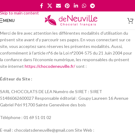
Skip to navigation
Skip to main content
MENU
Merci de lire avec attention les différentes modalités d’utilisation du
présent site avant d’y parcourir ses pages. En vous connectant sur ce
site, vous acceptez sans réserves les présentes modalités. Aussi,
conformément à l’article n°6 de la Loi n°2004-575 du 21 Juin 2004 pour
la confiance dans l’économie numérique, les responsables du présent
site internet
https://chocodeneuville.fr/
sont :
Éditeur du Site :
SARL CHOCOLATS DE LEA Numéro de SIRET : SIRET
51486062600027 Responsable éditorial : Goupy Laureen 16 Avenue
Gabriel Péri 91700 Sainte Geneviève des bois
Téléphone : 01 69 51 01 02
E-mail : chocolatsdeneuville@gmail.com Site Web :