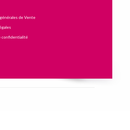
 générales de Vente
égales
 confidentialité