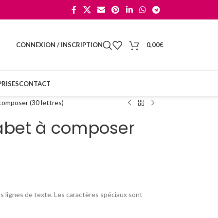
CONNEXION / INSCRIPTION
0,00
€
RISES
CONTACT
composer (30 lettres)
habet à composer
 lignes de texte. Les caractères spéciaux sont