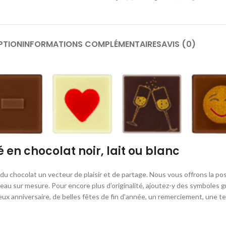
PTION
INFORMATIONS COMPLÉMENTAIRES
AVIS (0)
n chocolat noir, lait ou blanc
 du chocolat un vecteur de plaisir et de partage. Nous vous offrons la po
 cadeau sur mesure. Pour encore plus d’originalité, ajoutez-y des symboles 
yeux anniversaire, de belles fêtes de fin d’année, un remerciement, une te