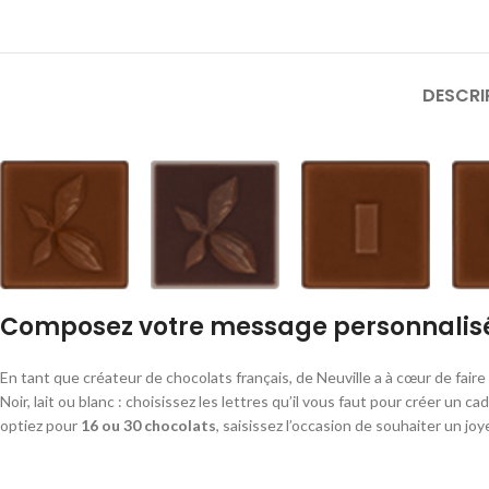
DESCRI
Composez votre message personnalisé e
En tant que créateur de chocolats français, de Neuville a à cœur de faire
Noir, lait ou blanc : choisissez les lettres qu’il vous faut pour créer un
optiez pour
16 ou 30 chocolats
, saisissez l’occasion de souhaiter un jo