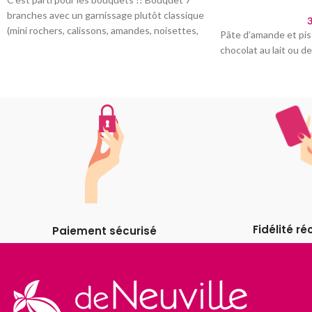
branches avec un garnissage plutôt classique
3
(mini rochers, calissons, amandes, noisettes,
Pâte d’amande et pi
napolitains,
chocolat au lait ou de
Fidélité 
Paiement sécurisé