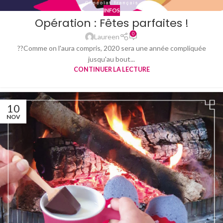
INFOS
Opération : Fêtes parfaites !
0
Laureen
??Comme on l'aura compris, 2020 sera une année compliquée
jusqu'au bout...
CONTINUER LA LECTURE
10
NOV