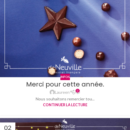
INFOS
Merci pour cette année.
0
Laureen
Nous souhaitons remercier tou...
CONTINUER LA LECTURE
02