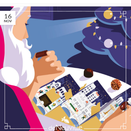
16
NOV