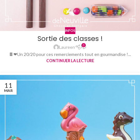
INFOS
Sortie des classes !
0
Laureen
🍫❤Un 20/20 pour ces remerciements tout en gourmandise !...
CONTINUER LA LECTURE
11
MAR