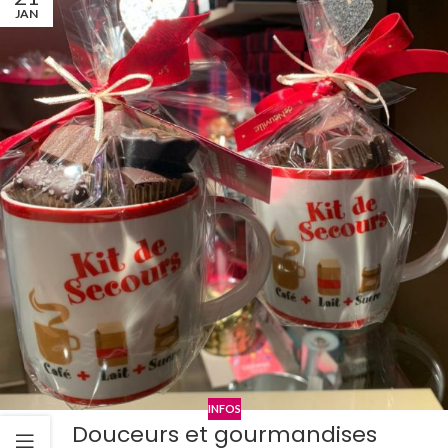
JAN
INFOS
Douceurs et gourmandises