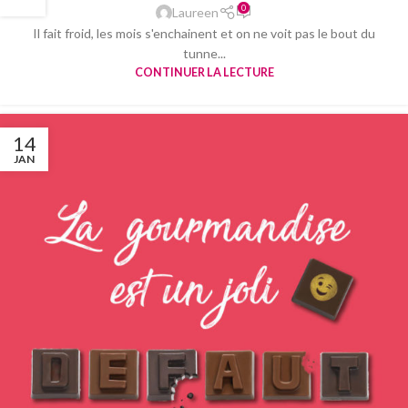
0
Laureen
Il fait froid, les mois s'enchainent et on ne voit pas le bout du
tunne...
CONTINUER LA LECTURE
14
JAN