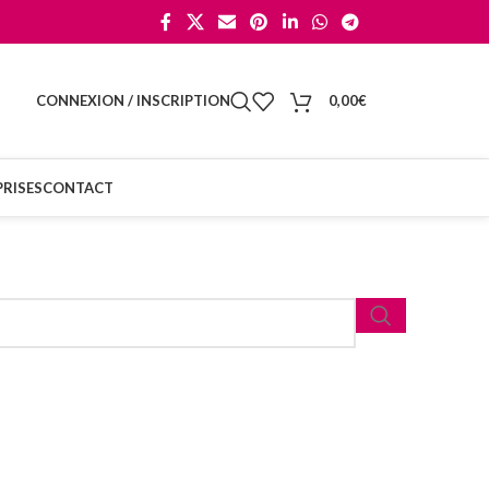
CONNEXION / INSCRIPTION
0,00
€
RISES
CONTACT