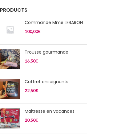
PRODUCTS
Commande Mme LEBARON
100,00
€
Trousse gourmande
16,50
€
Coffret enseignants
22,50
€
Maitresse en vacances
20,50
€