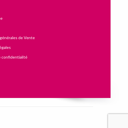
te
 générales de Vente
égales
 confidentialité