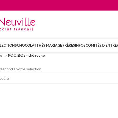
LECTIONS
CHOCOLAT
THÉS MARIAGE FRÈRES
INFOS
COMITÉS D’ENTREP
s !
»
ROOIBOS - thé rouge
espond à votre sélection.