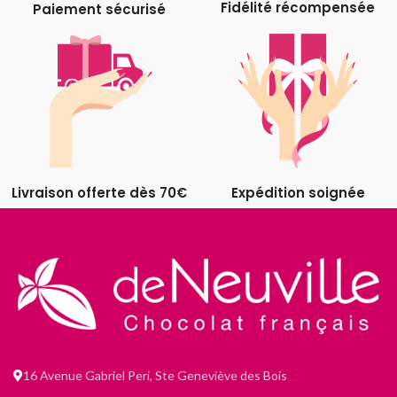
Fidélité récompensée
Paiement sécurisé
Livraison offerte dès 70€
Expédition soignée
16 Avenue Gabriel Peri, Ste Geneviève des Bois