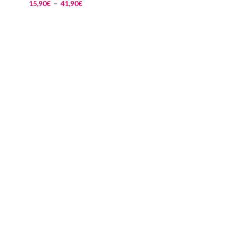
15,90
€
–
41,90
€