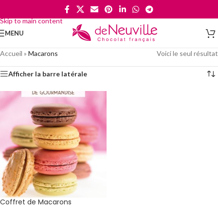
Skip to navigation
Skip to main content
MENU
Accueil
»
Macarons
Voici le seul résultat
Afficher la barre latérale
Coffret de Macarons