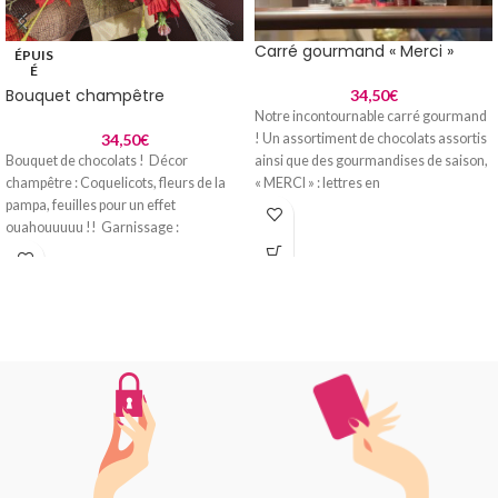
Carré gourmand « Merci »
ÉPUIS
É
Bouquet champêtre
34,50
€
Notre incontournable carré gourmand
34,50
€
! Un assortiment de chocolats assortis
Bouquet de chocolats ! Décor
ainsi que des gourmandises de saison,
champêtre : Coquelicots, fleurs de la
« MERCI » : lettres en
pampa, feuilles pour un effet
ouahouuuuu !! Garnissage :