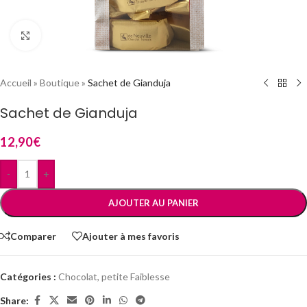
Cliquez pour agrandir
Accueil
»
Boutique
»
Sachet de Gianduja
Sachet de Gianduja
12,90
€
-
+
AJOUTER AU PANIER
Comparer
Ajouter à mes favoris
Catégories :
Chocolat
,
petite Faiblesse
Share: