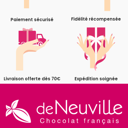
Fidélité récompensée
Paiement sécurisé
Livraison offerte dès 70€
Expédition soignée