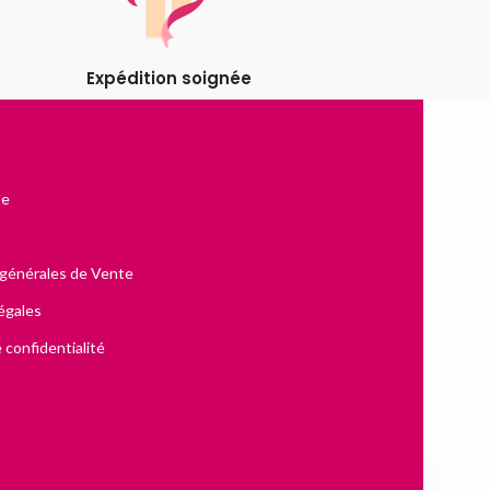
Expédition soignée
te
 générales de Vente
égales
 confidentialité