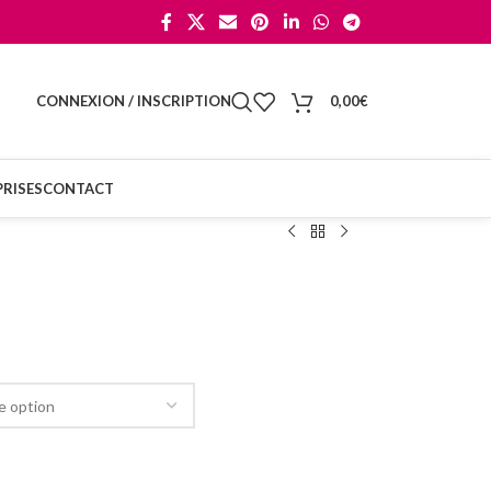
CONNEXION / INSCRIPTION
0,00
€
RISES
CONTACT