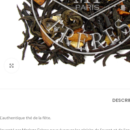
Cliquez pour agrandir
DESCRI
L’authentique thé de la fête.
Inventé par Mariage Frères pour évoquer les plaisirs de l’avent et de l’a