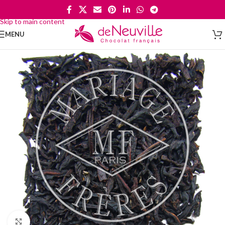
Skip to navigation
Skip to main content
MENU
Cliquez pour agrandir