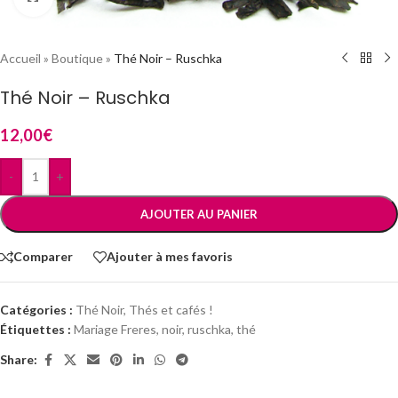
Accueil
»
Boutique
»
Thé Noir – Ruschka
Thé Noir – Ruschka
12,00
€
-
+
AJOUTER AU PANIER
Comparer
Ajouter à mes favoris
Catégories :
Thé Noir
,
Thés et cafés !
Étiquettes :
Mariage Freres
,
noir
,
ruschka
,
thé
Share: