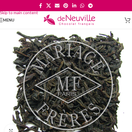
Skip to navigation
Skip to main content
MENU
Cliquez pour agrandir