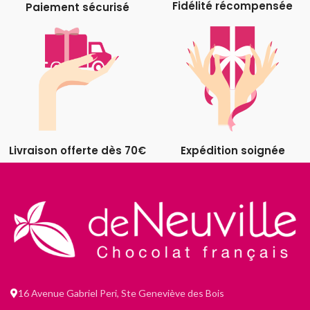
Fidélité récompensée
Paiement sécurisé
Livraison offerte dès 70€
Expédition soignée
16 Avenue Gabriel Peri, Ste Geneviève des Bois