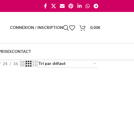
CONNEXION / INSCRIPTION
0,00
€
RISES
CONTACT
24
36