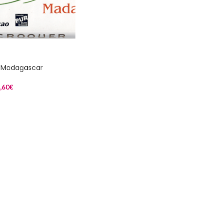
– Madagascar
,60
€