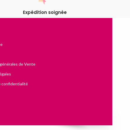
Expédition soignée
te
 générales de Vente
égales
 confidentialité