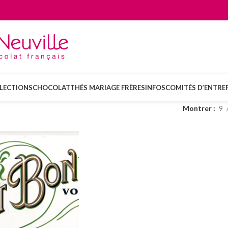
LECTIONS
CHOCOLAT
THÉS MARIAGE FRÈRES
INFOS
COMITÉS D’ENTREP
Montrer
9