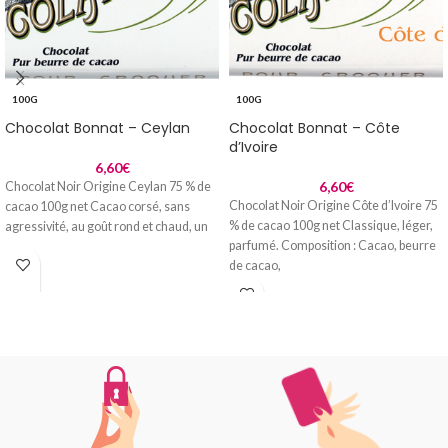
100G
100G
Chocolat Bonnat – Ceylan
Chocolat Bonnat – Côte
d’Ivoire
6,60
€
6,60
€
Chocolat Noir Origine Ceylan 75 % de
Chocolat Noir Origine Côte d’Ivoire 75
cacao 100g net Cacao corsé, sans
% de cacao 100g net Classique, léger,
agressivité, au goût rond et chaud, un
parfumé. Composition : Cacao, beurre
de cacao,