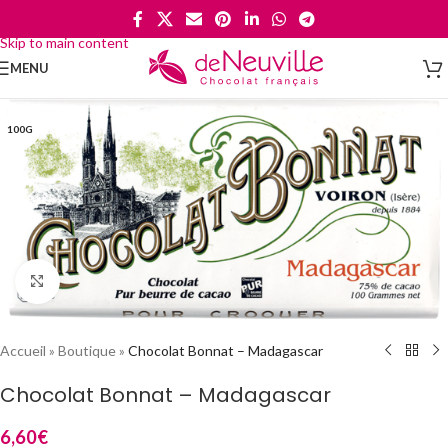
Skip to navigation
Skip to main content
MENU
100G
Cliquez pour agrandir
Accueil
»
Boutique
»
Chocolat Bonnat – Madagascar
Chocolat Bonnat – Madagascar
6,60
€