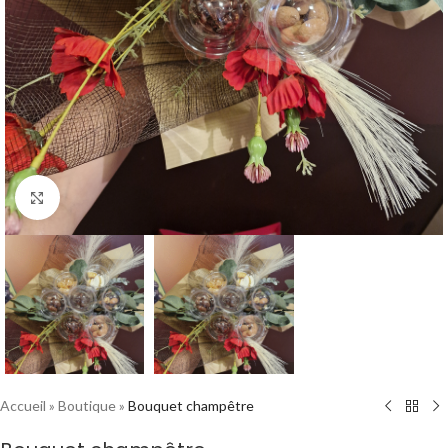
Cliquez pour agrandir
Accueil
»
Boutique
»
Bouquet champêtre