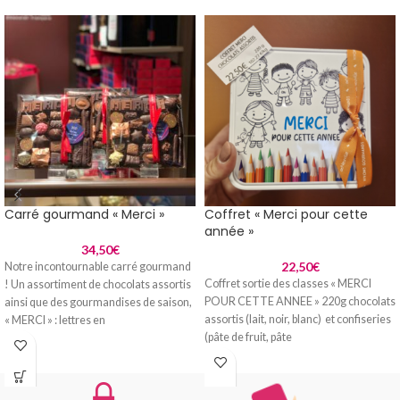
Carré gourmand « Merci »
Coffret « Merci pour cette
année »
34,50
€
22,50
€
Notre incontournable carré gourmand
Coffret sortie des classes « MERCI
! Un assortiment de chocolats assortis
POUR CETTE ANNEE » 220g chocolats
ainsi que des gourmandises de saison,
assortis (lait, noir, blanc) et confiseries
« MERCI » : lettres en
(pâte de fruit, pâte