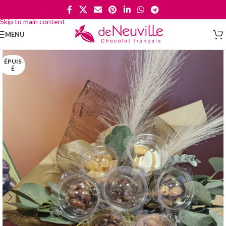
Skip to navigation
Skip to main content
MENU
ÉPUIS
É