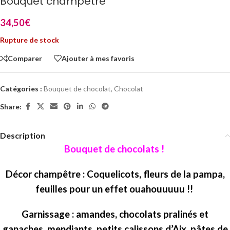
Bouquet champêtre
34,50
€
Rupture de stock
Comparer
Ajouter à mes favoris
Catégories :
Bouquet de chocolat
,
Chocolat
Share:
Description
Bouquet de chocolats !
Décor champêtre : Coquelicots, fleurs de la pampa,
feuilles pour un effet ouahouuuuu !!
Garnissage : amandes, chocolats pralinés et
ganaches, mendiants, petits calissons d’Aix, pâtes de