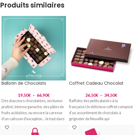
Produits similaires
Ballotin de Chocolats
Coffret Cadeau Chocolat
19,50
€
–
66,90
€
26,50
€
–
34,50
€
Des douceurs chocolatées, onctueux
Raffolez des petits plaisirs à la
praliné, intense ganache, des pâtes de
française Un délicieux coffret composé
fruits acidulées, ou encore la caresse
d’un assortiment de chocolats à
d'un calisson d'exception… le tout dans
grignoter de Neuville qui
des écrins raffinés et colorés.