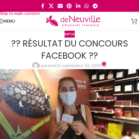
Skip to navigation
Skip to main content
MENU
INFOS
?? RÉSULTAT DU CONCOURS
FACEBOOK ??
0
Laureen
On septembre 16, 2020