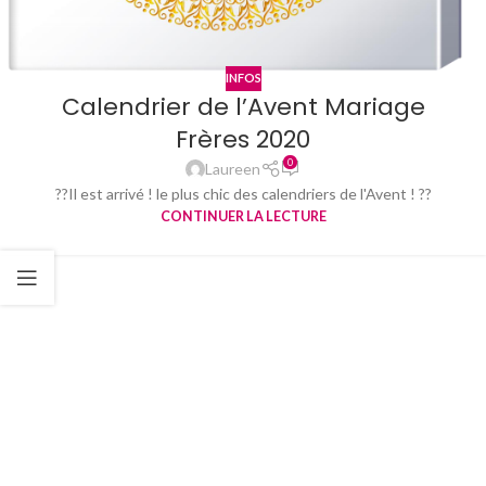
INFOS
Calendrier de l’Avent Mariage
Frères 2020
0
Laureen
??Il est arrivé ! le plus chic des calendriers de l'Avent ! ??
CONTINUER LA LECTURE