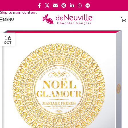
Skip to navigation
Skip to main content
MENU
16
OCT