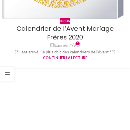
INFOS
Calendrier de l’Avent Mariage
Frères 2020
0
Laureen
??Il est arrivé ! le plus chic des calendriers de l'Avent ! ??
CONTINUER LA LECTURE