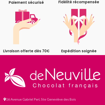
Fidélité récompensée
Paiement sécurisé
Livraison offerte dès 70€
Expédition soignée
16 Avenue Gabriel Peri, Ste Geneviève des Bois