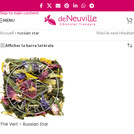
Skip to navigation
Skip to main content
MENU
Accueil
»
russian star
Voici le seul résultat
Afficher la barre latérale
Thé Vert – Russian Star