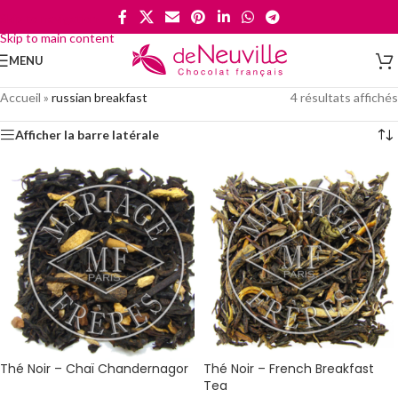
Skip to navigation
Skip to main content
MENU
Accueil
»
russian breakfast
4 résultats affichés
Afficher la barre latérale
Thé Noir – Chaï Chandernagor
Thé Noir – French Breakfast
Tea