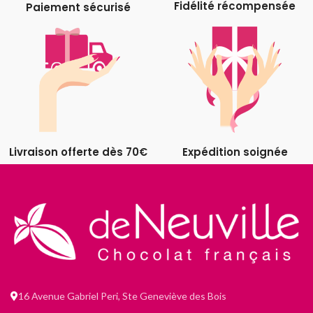
Fidélité récompensée
Paiement sécurisé
Livraison offerte dès 70€
Expédition soignée
16 Avenue Gabriel Peri, Ste Geneviève des Bois