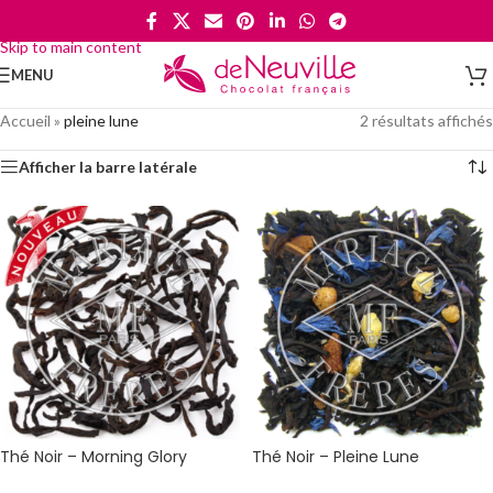
Skip to navigation
Skip to main content
MENU
Accueil
»
pleine lune
2 résultats affichés
Afficher la barre latérale
Thé Noir – Morning Glory
Thé Noir – Pleine Lune