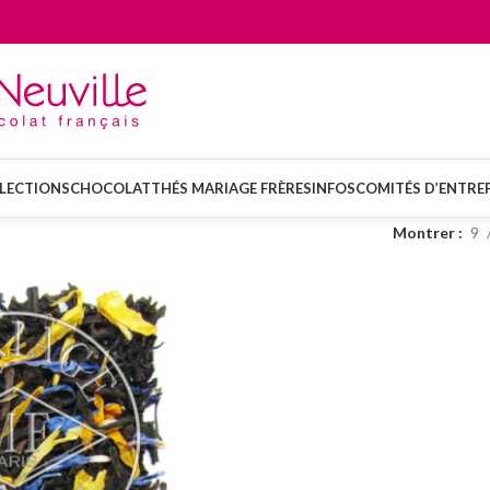
LECTIONS
CHOCOLAT
THÉS MARIAGE FRÈRES
INFOS
COMITÉS D’ENTREP
Montrer
9