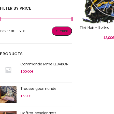
FILTER BY PRICE
Thé Noir – Boléro
Prix :
10€
—
20€
FILTRER
12,00
€
PRODUCTS
Commande Mme LEBARON
100,00
€
Trousse gourmande
16,50
€
Coffret enseignants