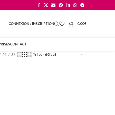
CONNEXION / INSCRIPTION
0,00
€
RISES
CONTACT
24
36