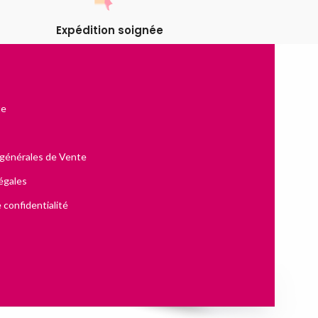
Expédition soignée
te
 générales de Vente
égales
 confidentialité