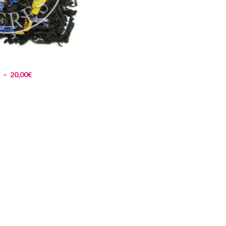
–
20,00
€