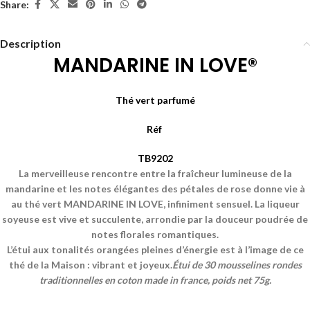
Share:
Description
MANDARINE IN LOVE
®
Thé vert parfumé
Réf
TB9202
La merveilleuse rencontre entre la fraîcheur lumineuse de la
mandarine et les notes élégantes des pétales de rose donne vie à
au thé vert MANDARINE IN LOVE, infiniment sensuel. La liqueur
soyeuse est vive et succulente, arrondie par la douceur poudrée de
notes florales romantiques.
L’étui aux tonalités orangées pleines d’énergie est à l’image de ce
thé de la Maison : vibrant et joyeux.
Étui de 30 mousselines rondes
traditionnelles en coton made in france, poids net 75g.