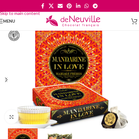
Skip to navigation
Skip to main content
MENU
Cliquez pour agrandir