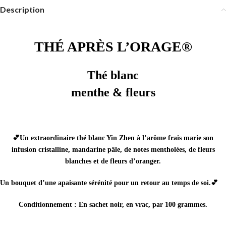
Description
THÉ APRÈS L’ORAGE®
Thé blanc
menthe & fleurs
💕Un extraordinaire thé blanc Yin Zhen à l’arôme frais marie son
infusion cristalline, mandarine pâle, de notes mentholées, de fleurs
blanches et de fleurs d’oranger.
Un bouquet d’une apaisante sérénité pour un retour au temps de soi.💕
Conditionnement : En sachet noir, en vrac, par 100 grammes.