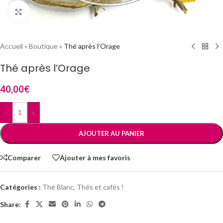
Cliquez pour agrandir
Accueil
»
Boutique
»
Thé après l’Orage
Thé après l’Orage
40,00
€
-
+
AJOUTER AU PANIER
Comparer
Ajouter à mes favoris
Catégories :
Thé Blanc
,
Thés et cafés !
Share: