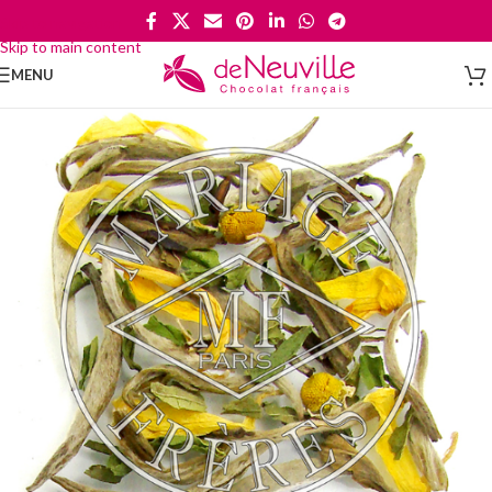
Skip to navigation
Skip to main content
MENU