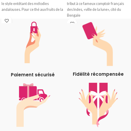
le style entêtant des mélodies
tribut à ce fameux comptoir français
andalouses. Pour ce thé aux fruits de la
des Indes, «ville de la lune», cité du
Bengale
Fidélité récompensée
Paiement sécurisé