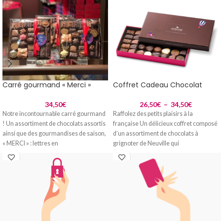
Carré gourmand « Merci »
Coffret Cadeau Chocolat
34,50
€
26,50
€
–
34,50
€
Notre incontournable carré gourmand
Raffolez des petits plaisirs à la
! Un assortiment de chocolats assortis
française Un délicieux coffret composé
ainsi que des gourmandises de saison,
d’un assortiment de chocolats à
« MERCI » : lettres en
grignoter de Neuville qui