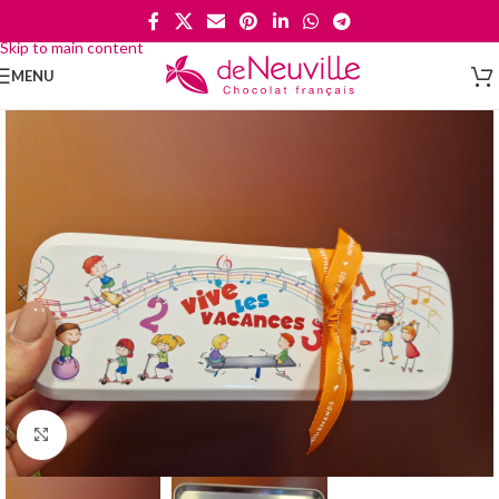
Skip to navigation
Skip to main content
MENU
Cliquez pour agrandir